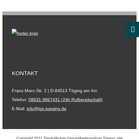
KONTAKT
Franz-Marc-Str. 2 | D-84513 Töging am Inn
Telefon:
08631-9867431 (24h Rufbereitschaft)
E-Mail:
info@tgz-toeging.de
Copyright 2021 Tierärztliches Gesundheitszentrum Töging, alle