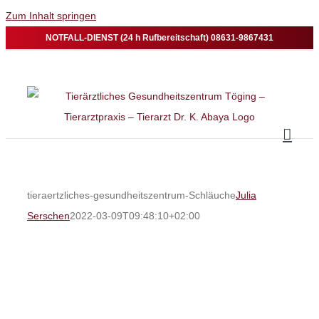
Zum Inhalt springen
NOTFALL-DIENST (24 h Rufbereitschaft) 08631-9867431
tieraertzliches-gesundheitszentrum-Schläuche
Julia
Serschen
2022-03-09T09:48:10+02:00