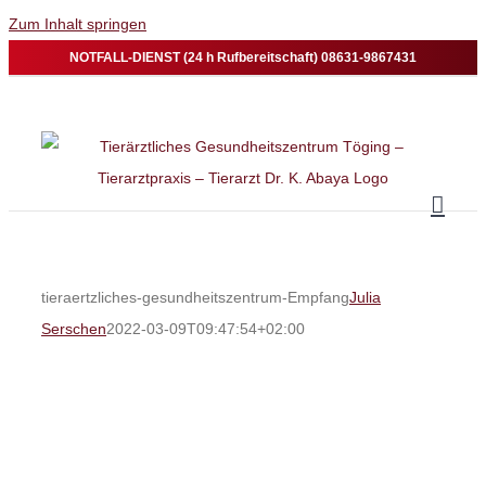
Zum Inhalt springen
NOTFALL-DIENST (24 h Rufbereitschaft) 08631-9867431
tieraertzliches-gesundheitszentrum-Empfang
Julia
Serschen
2022-03-09T09:47:54+02:00