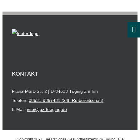
KONTAKT
Franz-Marc-Str. 2 | D-84513 Töging am Inn
Telefon:
08631-9867431 (24h Rufbereitschaft)
E-Mail:
info@tgz-toeging.de
Copyright 2021 Tierärztliches Gesundheitszentrum Töging, alle