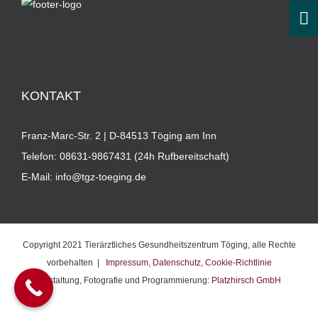
KONTAKT
Franz-Marc-Str. 2 | D-84513 Töging am Inn
Telefon:
08631-9867431 (24h Rufbereitschaft)
E-Mail:
info@tgz-toeging.de
Copyright 2021 Tierärztliches Gesundheitszentrum Töging, alle Rechte
vorbehalten |
Impressum,
Datenschutz,
Cookie-Richtlinie
Gestaltung, Fotografie und Programmierung:
Platzhirsch GmbH