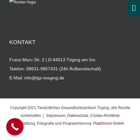
KONTAKT
Franz-Marc-Str. 2 | D-84513 Töging am Inn
Telefon:
08631-9867431 (24h Rufbereitschaft)
E-Mail:
info@tgz-toeging.de
Copyright 2021 Tierärztliches Gesundheitszentrum Töging, alle Rechte
vorbehalten |
Impressum,
Datenschutz,
Cookie-Richtlinie
Gestaltung, Fotografie und Programmierung:
Platzhirsch GmbH