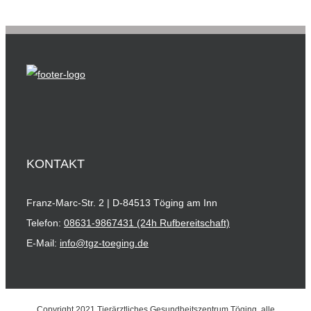
KONTAKT
Franz-Marc-Str. 2 | D-84513 Töging am Inn
Telefon:
08631-9867431 (24h Rufbereitschaft)
E-Mail:
info@tgz-toeging.de
Copyright 2021 Tierärztliches Gesundheitszentrum Töging, alle