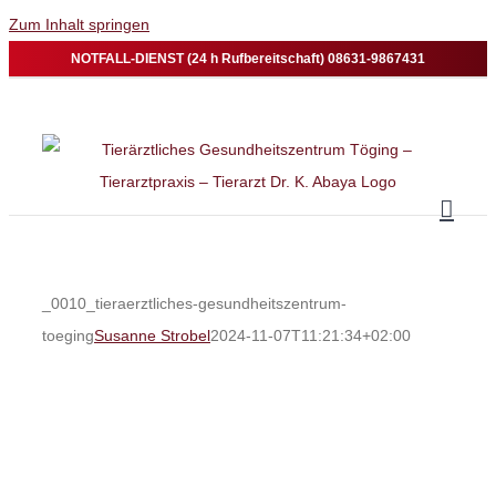
Zum Inhalt springen
NOTFALL-DIENST (24 h Rufbereitschaft) 08631-9867431
_0010_tieraerztliches-gesundheitszentrum-
toeging
Susanne Strobel
2024-11-07T11:21:34+02:00