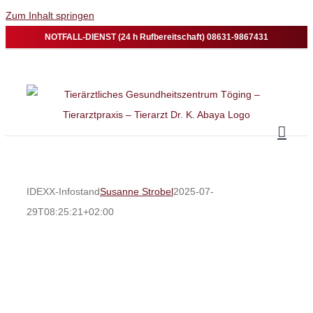
Zum Inhalt springen
NOTFALL-DIENST (24 h Rufbereitschaft) 08631-9867431
IDEXX-Infostand
Susanne Strobel
2025-07-
29T08:25:21+02:00