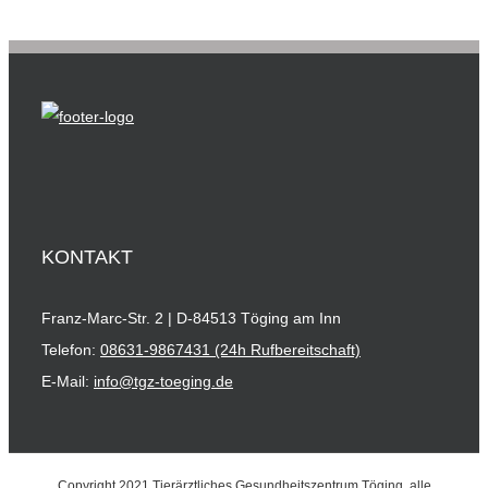
KONTAKT
Franz-Marc-Str. 2 | D-84513 Töging am Inn
Telefon:
08631-9867431 (24h Rufbereitschaft)
E-Mail:
info@tgz-toeging.de
Copyright 2021 Tierärztliches Gesundheitszentrum Töging, alle