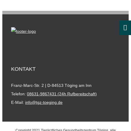
KONTAKT
Franz-Marc-Str. 2 | D-84513 Töging am Inn
Telefon:
08631-9867431 (24h Rufbereitschaft)
E-Mail:
info@tgz-toeging.de
Copyright 2021 Tierärztliches Gesundheitszentrum Töging, alle