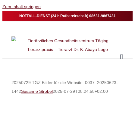
Zum Inhalt springen
NOTFALL-DIENST (24 h Rufbereitschaft) 08631-9867431
20250729 TGZ Bilder für die Website_0037_20250623-
1442
Susanne Strobel
2025-07-29T08:24:58+02:00