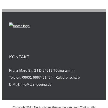
KONTAKT
Franz-Marc-Str. 2 | D-84513 Töging am Inn
Telefon:
08631-9867431 (24h Rufbereitschaft)
E-Mail:
info@tgz-toeging.de
Copyright 2021 Tierärztliches Gesundheitszentrum Töging, alle