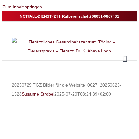
Zum Inhalt springen
NOTFALL-DIENST (24 h Rufbereitschaft) 08631-9867431
20250729 TGZ Bilder für die Website_0027_20250623-
1528
Susanne Strobel
2025-07-29T08:24:39+02:00