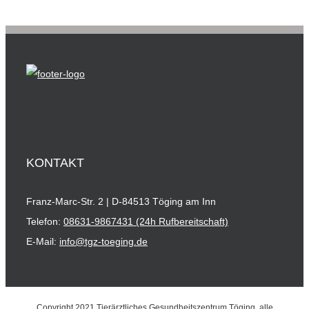
KONTAKT
Franz-Marc-Str. 2 | D-84513 Töging am Inn
Telefon:
08631-9867431 (24h Rufbereitschaft)
E-Mail:
info@tgz-toeging.de
Copyright 2021 Tierärztliches Gesundheitszentrum Töging, alle