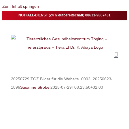
Zum Inhalt springen
NOTFALL-DIENST (24 h Rufbereitschaft) 08631-9867431
20250729 TGZ Bilder für die Website_0002_20250623-
1896
Susanne Strobel
2025-07-29T08:23:50+02:00