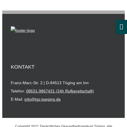
KONTAKT
Franz-Marc-Str. 2 | D-84513 Töging am Inn
Telefon:
08631-9867431 (24h Rufbereitschaft)
E-Mail:
info@tgz-toeging.de
Copyright 2021 Tierärztliches Gesundheitszentrum Töging, alle