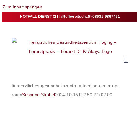
Zum Inhalt springen
NOTFALL-DIENST (24 h Rufbereitschaft) 08631-9867431
tieraerztliches-gesundheitszentrum-toeging-neuer-op-
raum
Susanne Strobel
2024-10-15T12:50:27+02:00