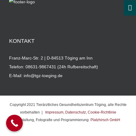
KONTAKT
Franz-Marc-Str. 2 | D-84513 Töging am Inn
Telefon:
08631-9867431 (24h Rufbereitschaft)
E-Mail:
info@tgz-toeging.de
Copyright 2021 Tierärztliches Gesundheitszentrum Töging, alle Rechte
vorbehalten |
Impressum,
Datenschutz,
Cookie-Richtlinie
Gestaltung, Fotografie und Programmierung:
Platzhirsch GmbH