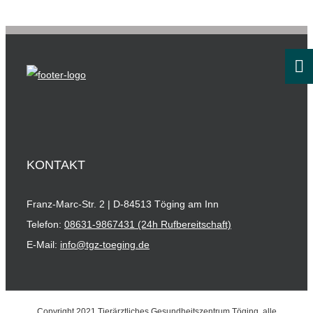
KONTAKT
Franz-Marc-Str. 2 | D-84513 Töging am Inn
Telefon:
08631-9867431 (24h Rufbereitschaft)
E-Mail:
info@tgz-toeging.de
Copyright 2021 Tierärztliches Gesundheitszentrum Töging, alle