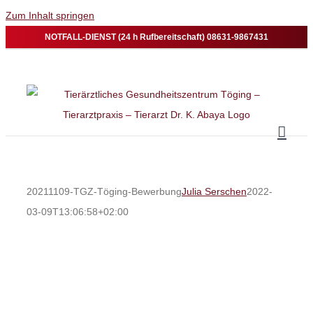
Zum Inhalt springen
NOTFALL-DIENST (24 h Rufbereitschaft) 08631-9867431
20211109-TGZ-Töging-Bewerbung
Julia Serschen
2022-
03-09T13:06:58+02:00