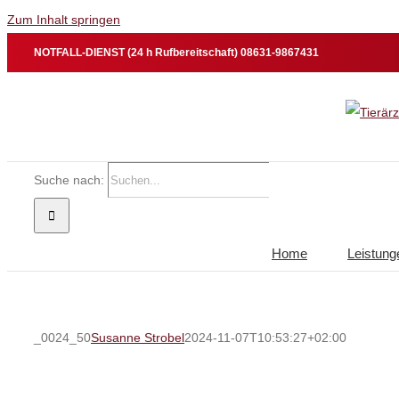
Zum Inhalt springen
NOTFALL-DIENST (24 h Rufbereitschaft) 08631-9867431
Suche nach:
Home
Leistung
_0024_50
Susanne Strobel
2024-11-07T10:53:27+02:00