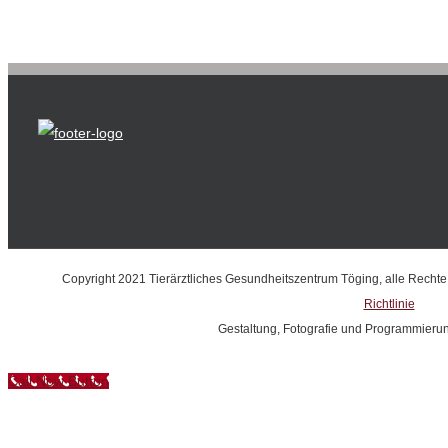
Copyright 2021 Tierärztliches Gesundheitszentrum Töging, alle Recht
Richtlinie
Gestaltung, Fotografie und Programmieru
Call Now Button