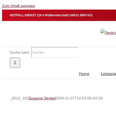
Zum Inhalt springen
NOTFALL-DIENST (24 h Rufbereitschaft) 08631-9867431
Suche nach:
Home
Leistung
_0012_153
Susanne Strobel
2024-11-07T10:53:00+02:00