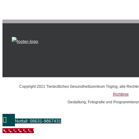
Copyright 2021 Tierärztliches Gesundheitszentrum Töging, alle Recht
Richtlinie
Gestaltung, Fotografie und Programmieru
Notfall: 08631-9867431
Call Now Button