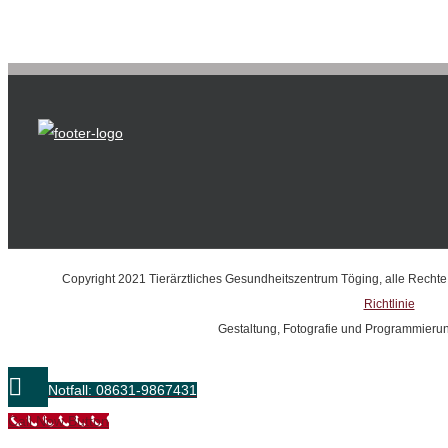
Copyright 2021 Tierärztliches Gesundheitszentrum Töging, alle Recht
Richtlinie
Gestaltung, Fotografie und Programmieru
Notfall: 08631-9867431
Call Now Button