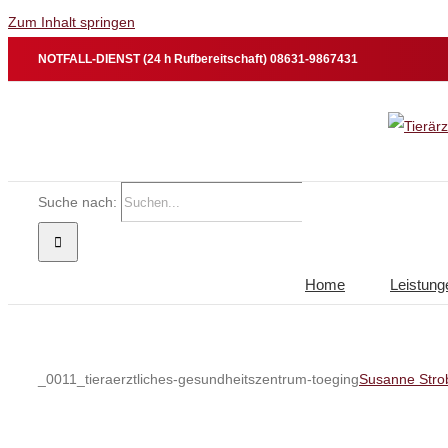
Zum Inhalt springen
NOTFALL-DIENST (24 h Rufbereitschaft) 08631-9867431
Suche nach:
Home
Leistung
_0011_tieraerztliches-gesundheitszentrum-toeging
Susanne Stro