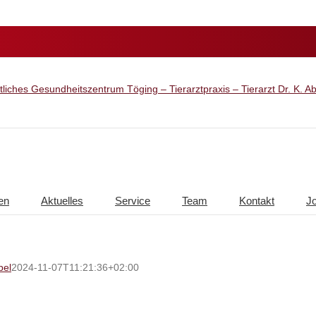
en
Aktuelles
Service
Team
Kontakt
J
bel
2024-11-07T11:21:36+02:00