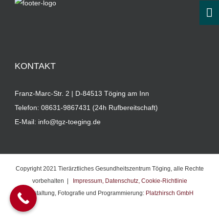
KONTAKT
Franz-Marc-Str. 2 | D-84513 Töging am Inn
Telefon:
08631-9867431 (24h Rufbereitschaft)
E-Mail:
info@tgz-toeging.de
Copyright 2021 Tierärztliches Gesundheitszentrum Töging, alle Rechte
vorbehalten |
Impressum,
Datenschutz,
Cookie-Richtlinie
Gestaltung, Fotografie und Programmierung:
Platzhirsch GmbH