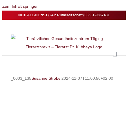
Zum Inhalt springen
NOTFALL-DIENST (24 h Rufbereitschaft) 08631-9867431
_0003_135
Susanne Strobel
2024-11-07T11:00:56+02:00