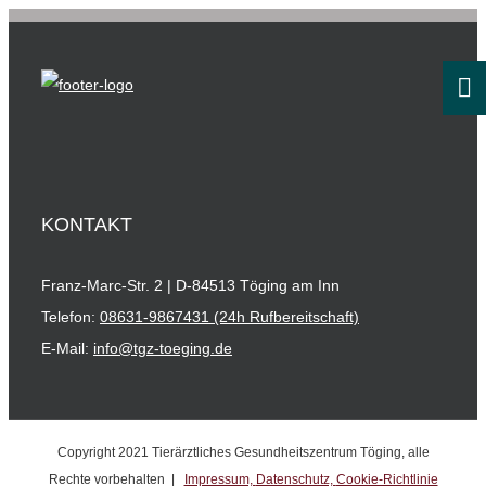
KONTAKT
Franz-Marc-Str. 2 | D-84513 Töging am Inn
Telefon:
08631-9867431 (24h Rufbereitschaft)
E-Mail:
info@tgz-toeging.de
Copyright 2021 Tierärztliches Gesundheitszentrum Töging, alle
Rechte vorbehalten |
Impressum,
Datenschutz,
Cookie-Richtlinie