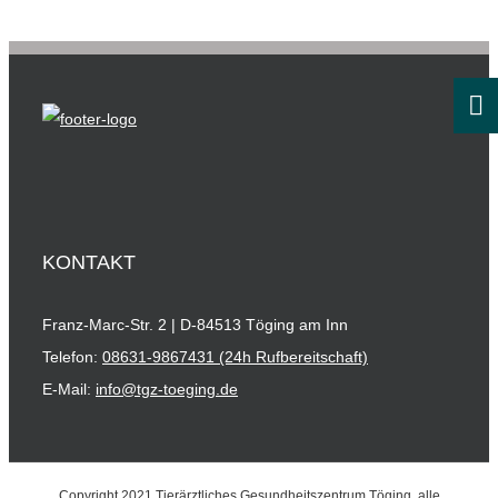
KONTAKT
Franz-Marc-Str. 2 | D-84513 Töging am Inn
Telefon:
08631-9867431 (24h Rufbereitschaft)
E-Mail:
info@tgz-toeging.de
Copyright 2021 Tierärztliches Gesundheitszentrum Töging, alle