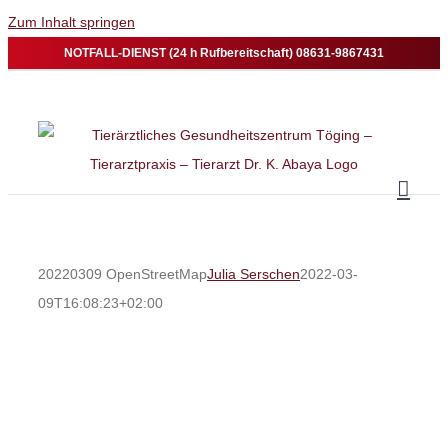
Zum Inhalt springen
NOTFALL-DIENST (24 h Rufbereitschaft) 08631-9867431
20220309 OpenStreetMap
Julia Serschen
2022-03-
09T16:08:23+02:00