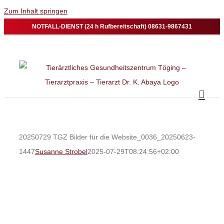
Zum Inhalt springen
NOTFALL-DIENST (24 h Rufbereitschaft) 08631-9867431
20250729 TGZ Bilder für die Website_0036_20250623-
1447
Susanne Strobel
2025-07-29T08:24:56+02:00