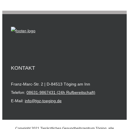
KONTAKT
Franz-Marc-Str. 2 | D-84513 Töging am Inn
Telefon:
08631-9867431 (24h Rufbereitschaft)
E-Mail:
info@tgz-toeging.de
Copyright 2021 Tierärztliches Gesundheitszentrum Töging, alle