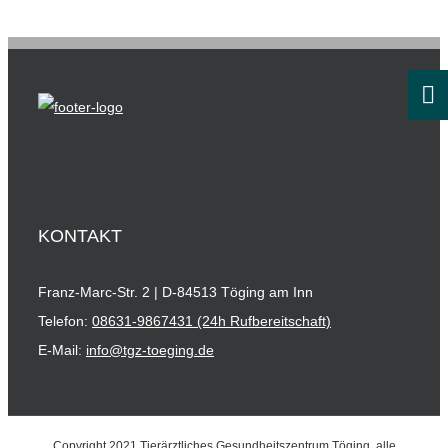
KONTAKT
Franz-Marc-Str. 2 | D-84513 Töging am Inn
Telefon:
08631-9867431 (24h Rufbereitschaft)
E-Mail:
info@tgz-toeging.de
Copyright 2021 Tierärztliches Gesundheitszentrum Töging, alle