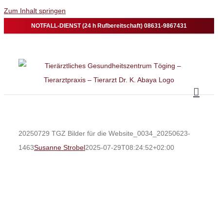
Zum Inhalt springen
NOTFALL-DIENST (24 h Rufbereitschaft) 08631-9867431
20250729 TGZ Bilder für die Website_0034_20250623-
1463
Susanne Strobel
2025-07-29T08:24:52+02:00