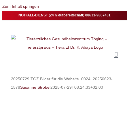
Zum Inhalt springen
NOTFALL-DIENST (24 h Rufbereitschaft) 08631-9867431
20250729 TGZ Bilder für die Website_0024_20250623-
1578
Susanne Strobel
2025-07-29T08:24:33+02:00