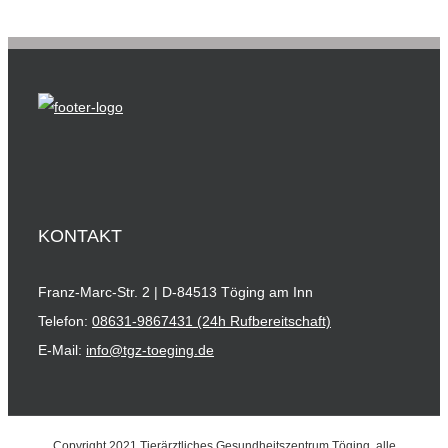
KONTAKT
Franz-Marc-Str. 2 | D-84513 Töging am Inn
Telefon:
08631-9867431 (24h Rufbereitschaft)
E-Mail:
info@tgz-toeging.de
Copyright 2021 Tierärztliches Gesundheitszentrum Töging, alle