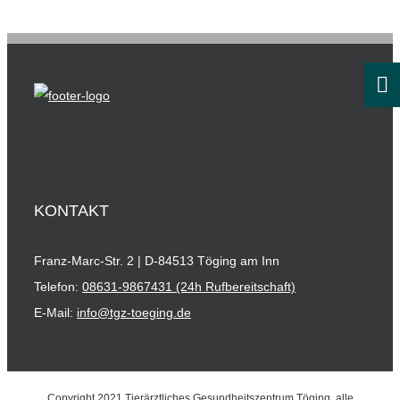
KONTAKT
Franz-Marc-Str. 2 | D-84513 Töging am Inn
Telefon:
08631-9867431 (24h Rufbereitschaft)
E-Mail:
info@tgz-toeging.de
Copyright 2021 Tierärztliches Gesundheitszentrum Töging, alle