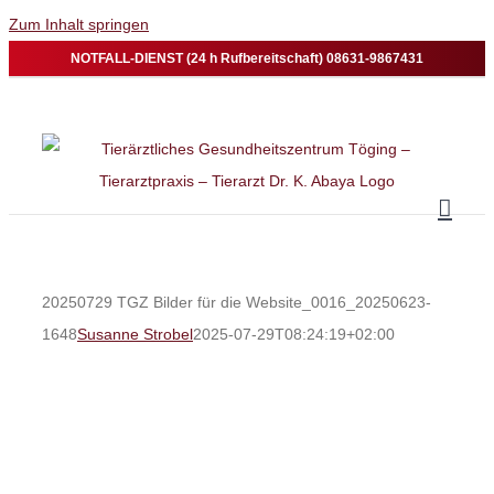
Zum Inhalt springen
NOTFALL-DIENST (24 h Rufbereitschaft) 08631-9867431
20250729 TGZ Bilder für die Website_0016_20250623-
1648
Susanne Strobel
2025-07-29T08:24:19+02:00