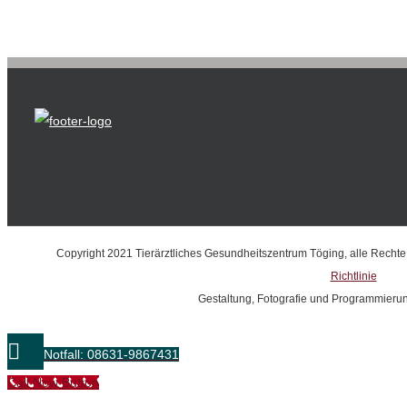
Copyright 2021 Tierärztliches Gesundheitszentrum Töging, alle Recht
Richtlinie
Gestaltung, Fotografie und Programmieru
Notfall: 08631-9867431
Call Now Button