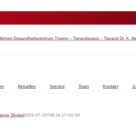
en
Aktuelles
Service
Team
Kontakt
J
anne Strobel
2025-07-29T08:24:17+02:00