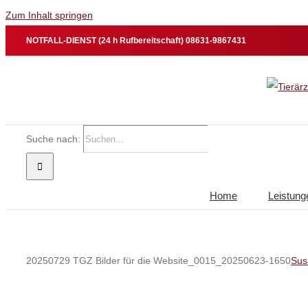
Zum Inhalt springen
NOTFALL-DIENST (24 h Rufbereitschaft) 08631-9867431
Suche nach:
Home
Leistung
20250729 TGZ Bilder für die Website_0015_20250623-1650
Sus