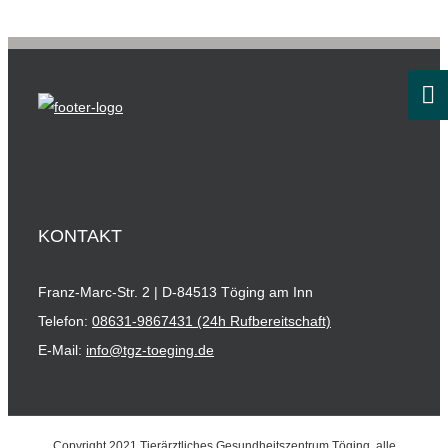
KONTAKT
Franz-Marc-Str. 2 | D-84513 Töging am Inn
Telefon:
08631-9867431 (24h Rufbereitschaft)
E-Mail:
info@tgz-toeging.de
Copyright 2021 Tierärztliches Gesundheitszentrum Töging, alle