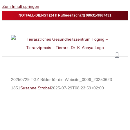
Zum Inhalt springen
NOTFALL-DIENST (24 h Rufbereitschaft) 08631-9867431
20250729 TGZ Bilder für die Website_0006_20250623-
1851
Susanne Strobel
2025-07-29T08:23:59+02:00