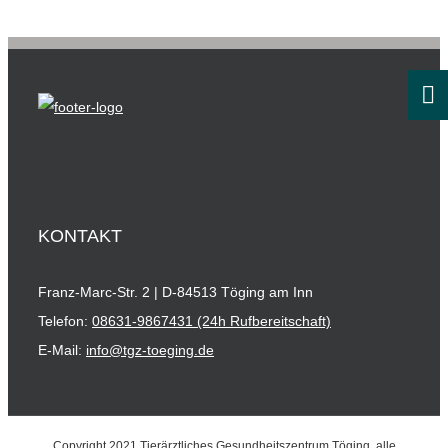
KONTAKT
Franz-Marc-Str. 2 | D-84513 Töging am Inn
Telefon:
08631-9867431 (24h Rufbereitschaft)
E-Mail:
info@tgz-toeging.de
Copyright 2021 Tierärztliches Gesundheitszentrum Töging, alle