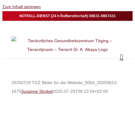
Zum Inhalt springen
NOTFALL-DIENST (24 h Rufbereitschaft) 08631-9867431
20250729 TGZ Bilder für die Website_0004_20250623-
1875
Susanne Strobel
2025-07-29T08:23:54+02:00