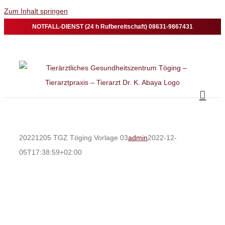
Zum Inhalt springen
NOTFALL-DIENST (24 h Rufbereitschaft) 08631-9867431
20221205 TGZ Töging Vorlage 03
admin
2022-12-
05T17:38:59+02:00