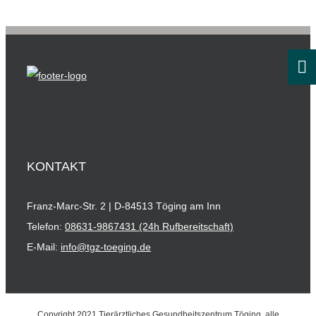
KONTAKT
Franz-Marc-Str. 2 | D-84513 Töging am Inn
Telefon:
08631-9867431 (24h Rufbereitschaft)
E-Mail:
info@tgz-toeging.de
Copyright 2021 Tierärztliches Gesundheitszentrum Töging, alle