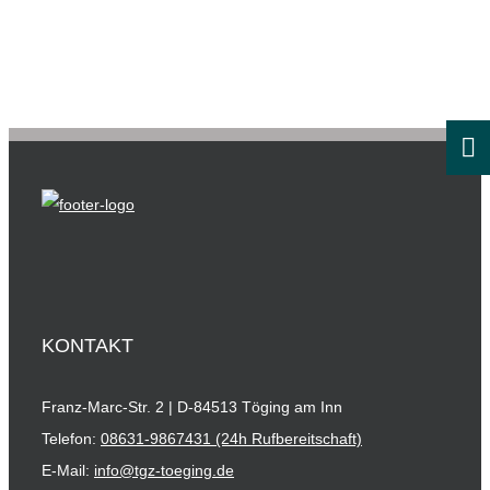
KONTAKT
Franz-Marc-Str. 2 | D-84513 Töging am Inn
Telefon:
08631-9867431 (24h Rufbereitschaft)
E-Mail:
info@tgz-toeging.de