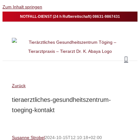
Zum Inhalt springen
NOTFALL-DIENST (24 h Rufbereitschaft) 08631-9867431
Zurück
tieraerztliches-gesundheitszentrum-
toeging-kontakt
Susanne Strobel
2024-10-15T12:10:18+02:00